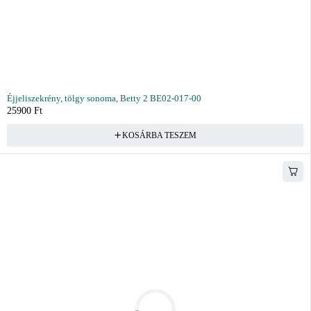
Éjjeliszekrény, tölgy sonoma, Betty 2 BE02-017-00
25900
Ft
KOSÁRBA TESZEM