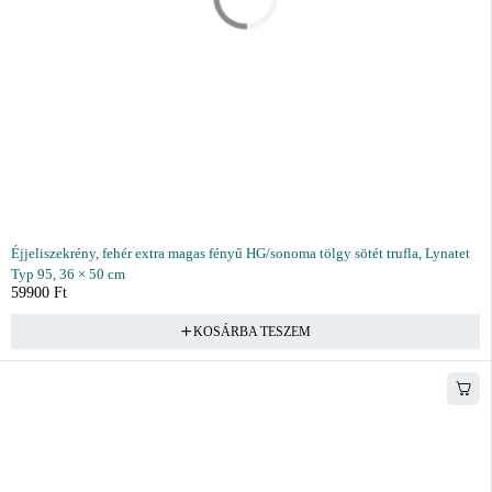
Éjjeliszekrény, fehér extra magas fényű HG/sonoma tölgy sötét trufla, Lynatet
Typ 95, 36 × 50 cm
59900
Ft
KOSÁRBA TESZEM