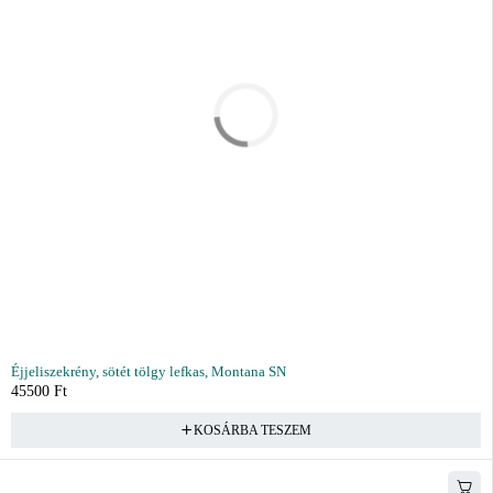
Éjjeliszekrény, sötét tölgy lefkas, Montana SN
45500
Ft
KOSÁRBA TESZEM