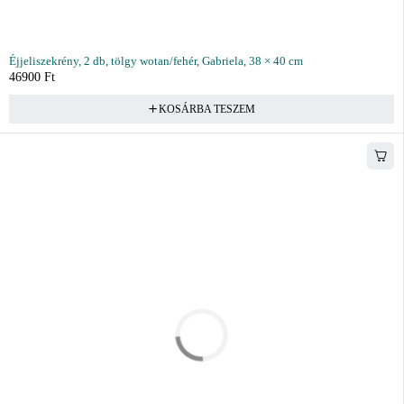
Éjjeliszekrény, 2 db, tölgy wotan/fehér, Gabriela, 38 × 40 cm
46900
Ft
KOSÁRBA TESZEM