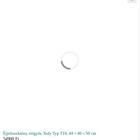
Éjjeliszekrény, tölgyfa, Tedy Typ T16, 44 × 40 × 50 cm
54900
Ft