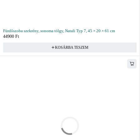
Fürdőszoba szekrény, sonoma tölgy, Natali Typ 7, 45 × 20 × 61 cm
44900
Ft
KOSÁRBA TESZEM