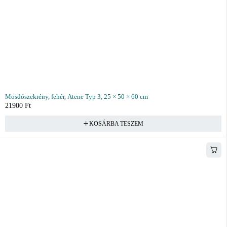
Mosdószekrény, fehér, Atene Typ 3, 25 × 50 × 60 cm
21900
Ft
KOSÁRBA TESZEM