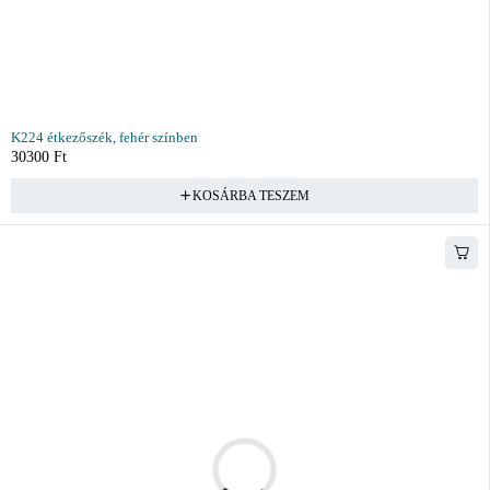
K224 étkezőszék, fehér színben
30300
Ft
KOSÁRBA TESZEM