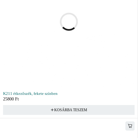
K211 étkezőszék, fekete színben
25800
Ft
KOSÁRBA TESZEM