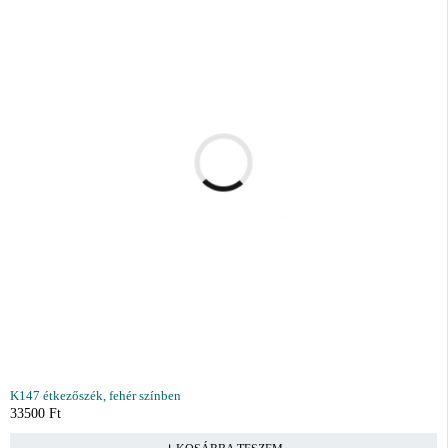
K147 étkezőszék, fehér színben
33500
Ft