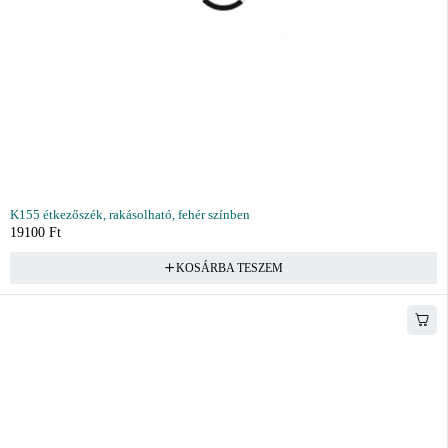
K155 étkezőszék, rakásolható, fehér színben
19100
Ft
KOSÁRBA TESZEM