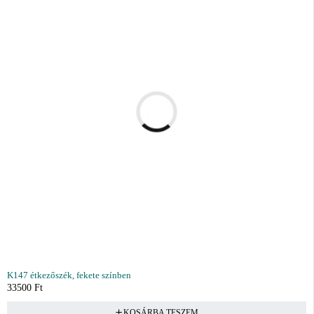
K147 étkezőszék, fekete színben
33500
Ft
KOSÁRBA TESZEM