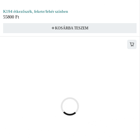
K194 étkezőszék, fekete/fehér színben
55800
Ft
KOSÁRBA TESZEM