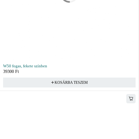
W50 fogas, fekete színben
39300
Ft
KOSÁRBA TESZEM