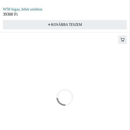
W50 fogas, fehér színben
39300
Ft
KOSÁRBA TESZEM