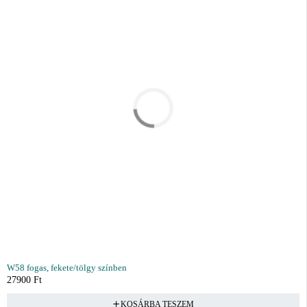
W58 fogas, fekete/tölgy színben
27900
Ft
KOSÁRBA TESZEM