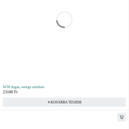
W30 fogas, wenge színben
23100
Ft
KOSÁRBA TESZEM