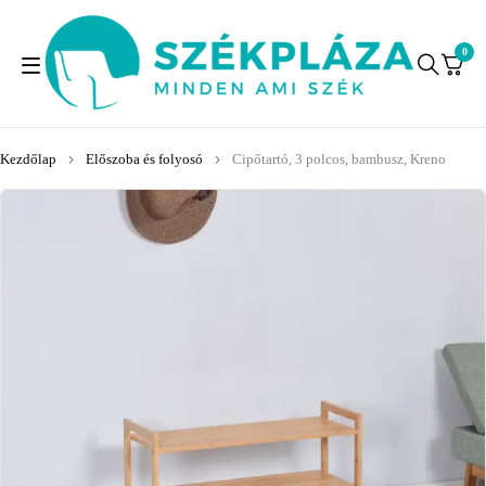
0
Kezdőlap
Előszoba és folyosó
Cipőtartó, 3 polcos, bambusz, Kreno