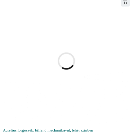
Aurelius forgószék, billenő mechanikával, fehér színben