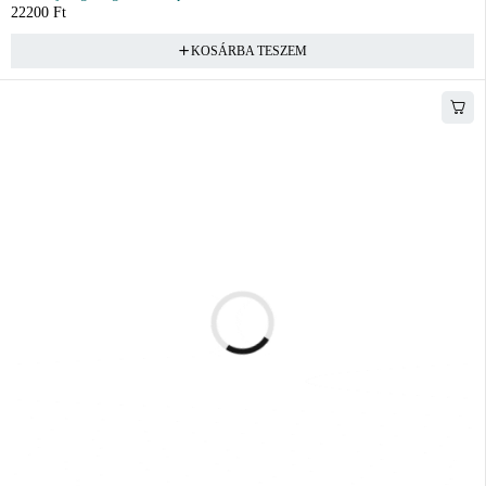
22200
Ft
KOSÁRBA TESZEM