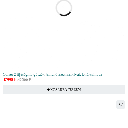
Gonzo 2 ifjúsági forgószék, billenő mechanikával, fehér színben
37990
Ft
42500
Ft
KOSÁRBA TESZEM