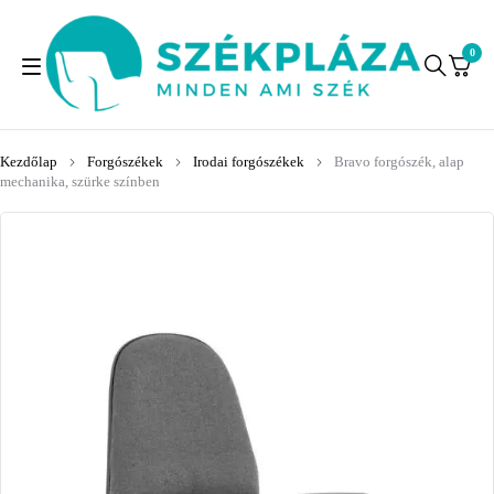
0
Kezdőlap
Forgószékek
Irodai forgószékek
Bravo forgószék, alap
mechanika, szürke színben