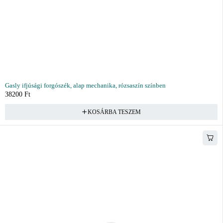
Gasly ifjúsági forgószék, alap mechanika, rózsaszín színben
38200
Ft
KOSÁRBA TESZEM