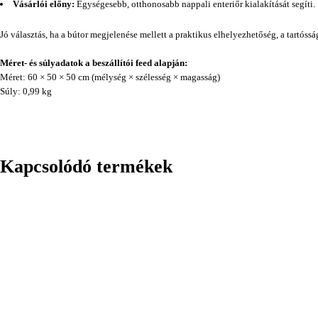
Vásárlói előny:
Egységesebb, otthonosabb nappali enteriőr kialakítását segíti.
Jó választás, ha a bútor megjelenése mellett a praktikus elhelyezhetőség, a tartóss
Méret- és súlyadatok a beszállítói feed alapján:
Méret: 60 × 50 × 50 cm (mélység × szélesség × magasság)
Súly: 0,99 kg
Kapcsolódó termékek