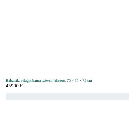
Babzsák, világosbarna szövet, Almero, 75 × 75 × 75 cm
45900
Ft