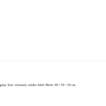
ja. Szín: rózsaszín, szürke, fehér. Méret: 60 × 50 × 50 cm.