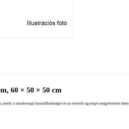
om, 60 × 50 × 50 cm
, amely a mindennapi használhatóságot és az enteriőr egységes megjelenését támogat