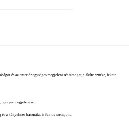
ágot és az enteriőr egységes megjelenését támogatja. Szín: szürke, fekete.
, igényes megjelenését.
ág és a kényelmes használat is fontos szempont.