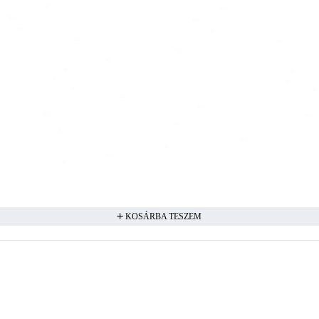
KOSÁRBA TESZEM