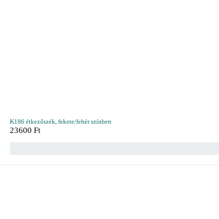
K186 étkezőszék, fekete/fehér színben
23600
Ft