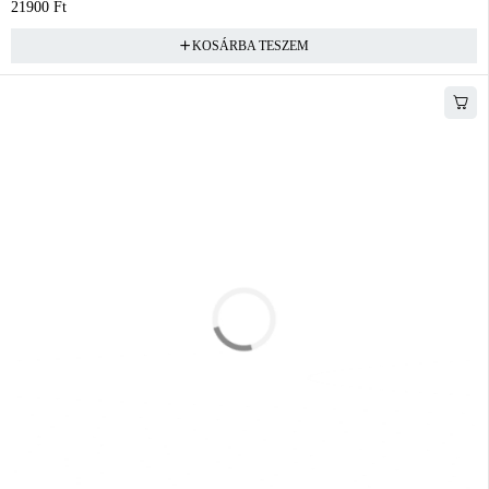
21900
Ft
KOSÁRBA TESZEM