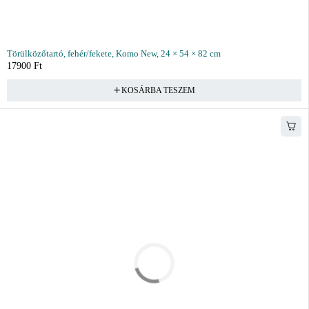
Törülközőtartó, fehér/fekete, Komo New, 24 × 54 × 82 cm
17900
Ft
KOSÁRBA TESZEM