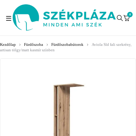
0
Kezdőlap
Fürdőszoba
Fürdőszobabútorok
Aviola Sld fali szekrény,
artisan tölgy/matt kasmír színben