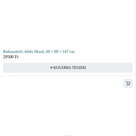
Ruhaszárító, fehér, Denal, 66 × 88 × 147 cm
29500
Ft
KOSÁRBA TESZEM