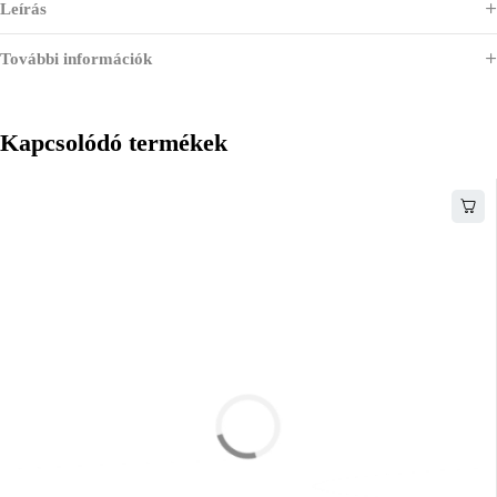
Leírás
További információk
Kapcsolódó termékek