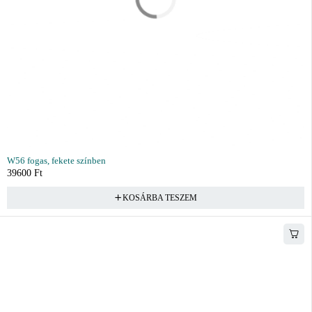
W56 fogas, fekete színben
39600
Ft
KOSÁRBA TESZEM