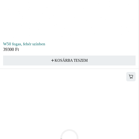
W50 fogas, fehér színben
39300
Ft
KOSÁRBA TESZEM