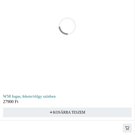
W58 fogas, fekete/tölgy színben
27900
Ft
KOSÁRBA TESZEM