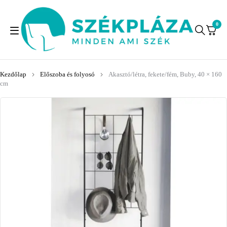
0
Kezdőlap
Előszoba és folyosó
Akasztó/létra, fekete/fém, Buby, 40 × 160
cm