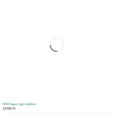
W30 fogas, éger színben
23100
Ft