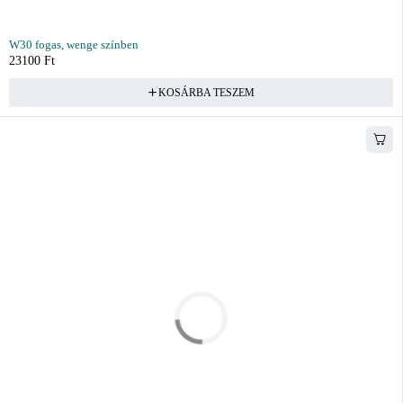
W30 fogas, wenge színben
23100
Ft
KOSÁRBA TESZEM