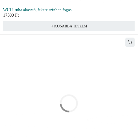
WU11 ruha akasztó, fekete színben fogas
17500
Ft
KOSÁRBA TESZEM