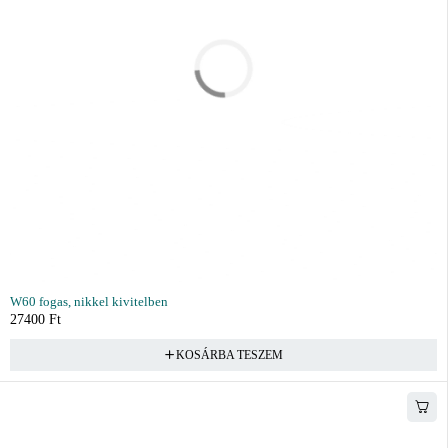
W60 fogas, nikkel kivitelben
27400
Ft
KOSÁRBA TESZEM