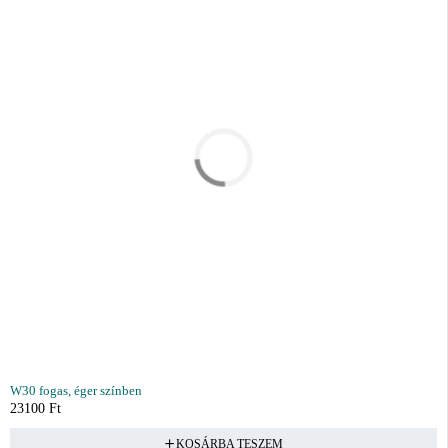
W30 fogas, éger színben
23100
Ft
KOSÁRBA TESZEM