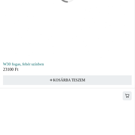
W30 fogas, fehér színben
23100
Ft
KOSÁRBA TESZEM