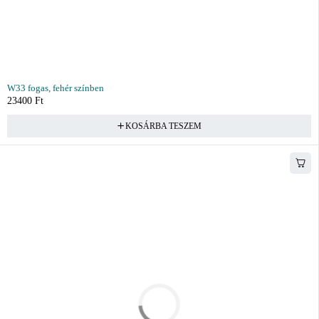
W33 fogas, fehér színben
23400
Ft
KOSÁRBA TESZEM