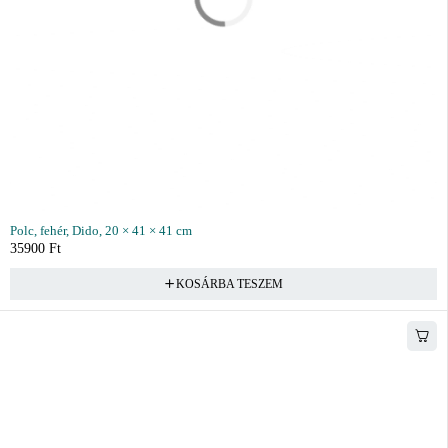
Polc, fehér, Dido, 20 × 41 × 41 cm
35900
Ft
KOSÁRBA TESZEM