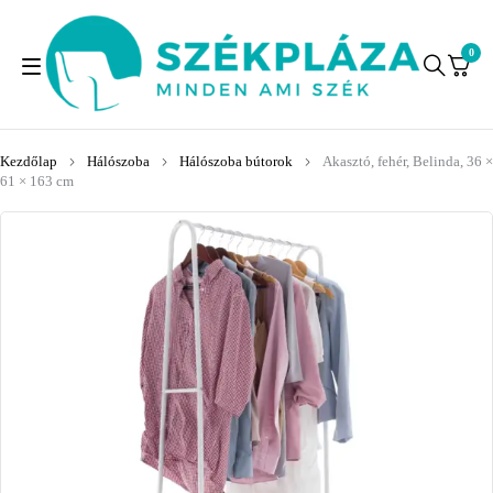
0
Kezdőlap
Hálószoba
Hálószoba bútorok
Akasztó, fehér, Belinda, 36 ×
61 × 163 cm