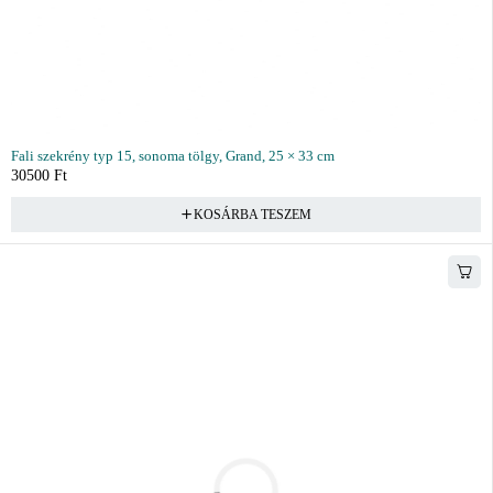
Fali szekrény typ 15, sonoma tölgy, Grand, 25 × 33 cm
30500
Ft
KOSÁRBA TESZEM