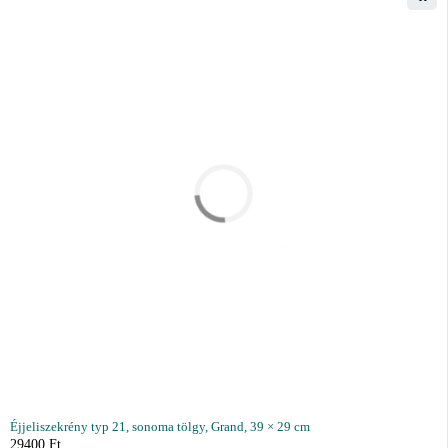
Éjjeliszekrény typ 21, sonoma tölgy, Grand, 39 × 29 cm
29400
Ft