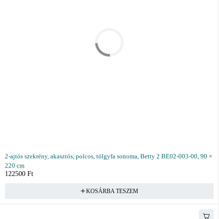
2-ajtós szekrény, akasztós, polcos, tölgyfa sonoma, Betty 2 BE02-003-00, 90 ×
220 cm
122500
Ft
KOSÁRBA TESZEM