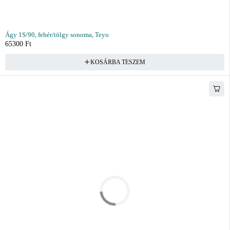
Ágy 1S/90, fehér/tölgy sonoma, Teyo
65300
Ft
KOSÁRBA TESZEM