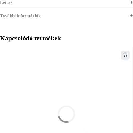
Leírás
További információk
Kapcsolódó termékek