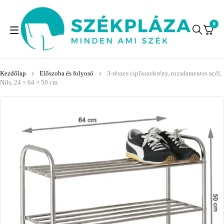
0
Kezdőlap
Előszoba és folyosó
3-részes cipősszekrény, rozsdamentes acél,
Nils, 24 × 64 × 50 cm