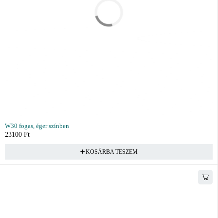
W30 fogas, éger színben
23100
Ft
KOSÁRBA TESZEM