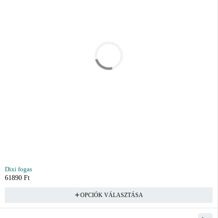
Dixi fogas
61890
Ft
OPCIÓK VÁLASZTÁSA