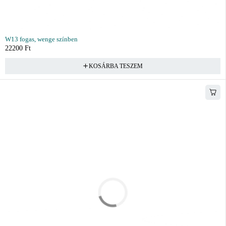
W13 fogas, wenge színben
22200
Ft
KOSÁRBA TESZEM