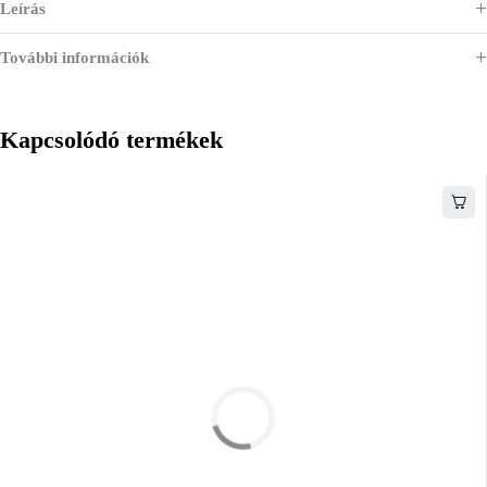
Leírás
További információk
Kapcsolódó termékek