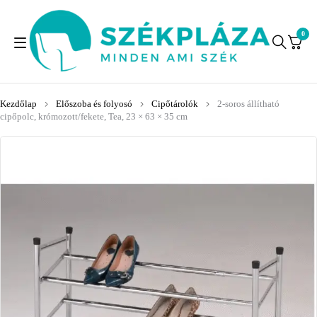
0
Kezdőlap
Előszoba és folyosó
Cipőtárolók
2-soros állítható
cipőpolc, krómozott/fekete, Tea, 23 × 63 × 35 cm