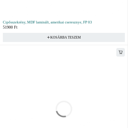
Cipősszekrény, MDF laminált, amerikai cseresznye, FP 03
51900
Ft
KOSÁRBA TESZEM