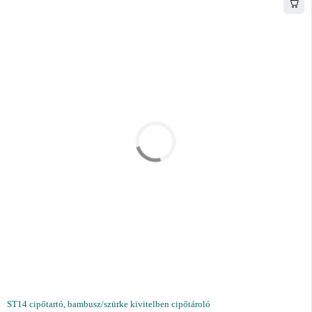
ST14 cipőtartó, bambusz/szürke kivitelben cipőtároló