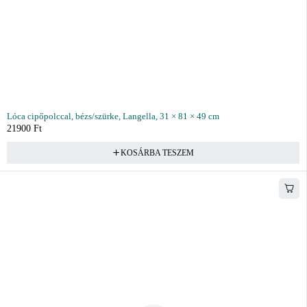
Lóca cipőpolccal, bézs/szürke, Langella, 31 × 81 × 49 cm
21900
Ft
KOSÁRBA TESZEM