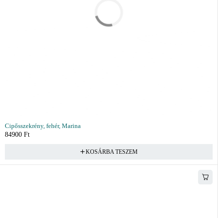
Cipősszekrény, fehér, Marina
84900
Ft
KOSÁRBA TESZEM