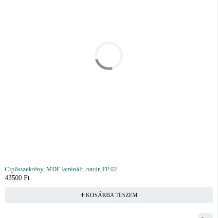
Cipősszekrény, MDF laminált, natúr, FP 02
43500
Ft
KOSÁRBA TESZEM