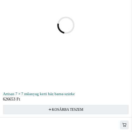
Artisan 7 × 7 műanyag kerti ház barna-szürke
626653
Ft
KOSÁRBA TESZEM