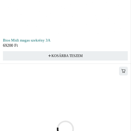
Bios Midi magas szekrény 3A
69200
Ft
KOSÁRBA TESZEM