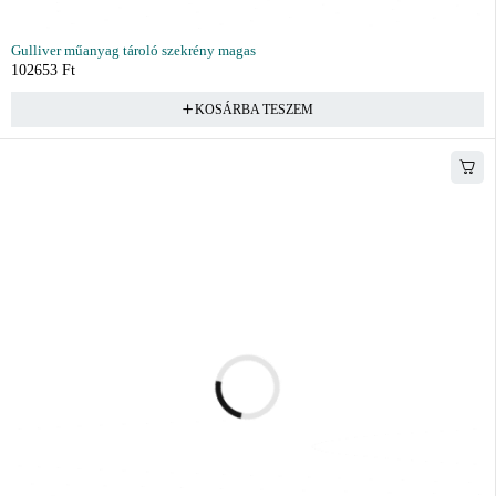
Gulliver műanyag tároló szekrény magas
102653
Ft
KOSÁRBA TESZEM