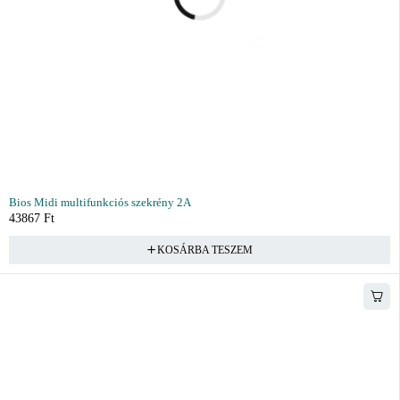
Bios Midi multifunkciós szekrény 2A
43867
Ft
KOSÁRBA TESZEM