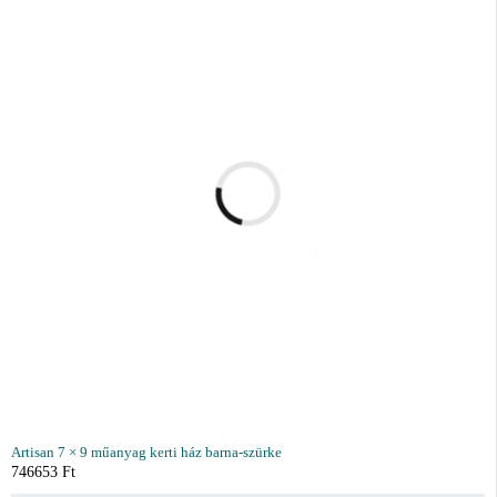
Artisan 7 × 9 műanyag kerti ház barna-szürke
746653
Ft