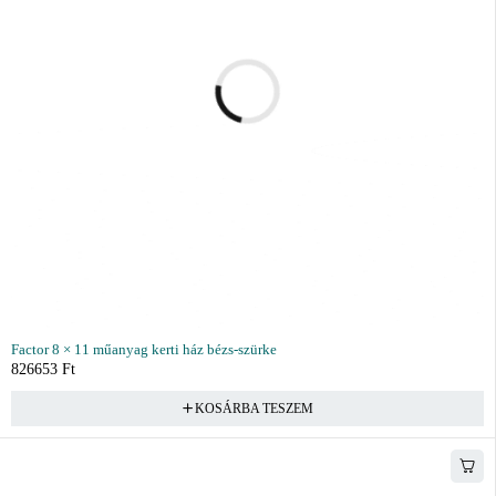
Factor 8 × 11 műanyag kerti ház bézs-szürke
826653
Ft
KOSÁRBA TESZEM