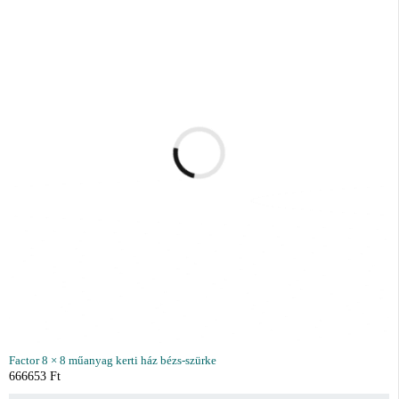
Factor 8 × 8 műanyag kerti ház bézs-szürke
666653
Ft