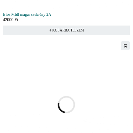
Bios Midi magas szekrény 2A
42000
Ft
KOSÁRBA TESZEM