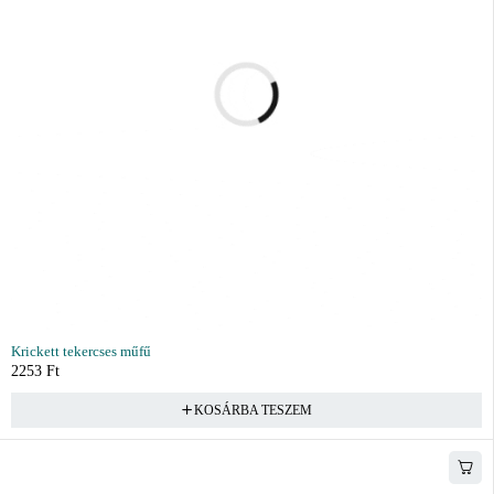
Krickett tekercses műfű
2253
Ft
KOSÁRBA TESZEM