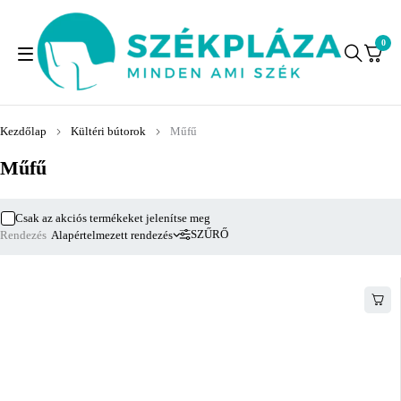
0
Kezdőlap
Kültéri bútorok
Műfű
Műfű
Csak az akciós termékeket jelenítse meg
SZŰRŐ
Rendezés
Alapértelmezett rendezés