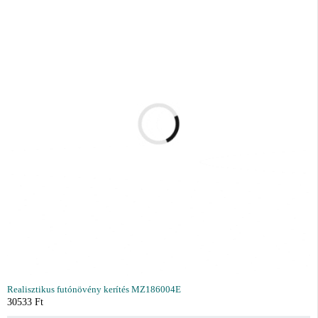
Realisztikus futónövény kerítés MZ186004E
30533
Ft