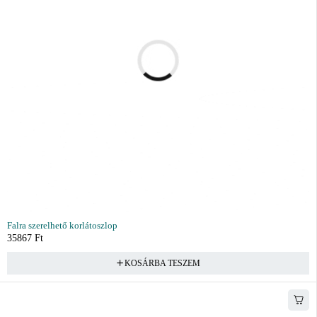
Falra szerelhető korlátoszlop
35867
Ft
KOSÁRBA TESZEM