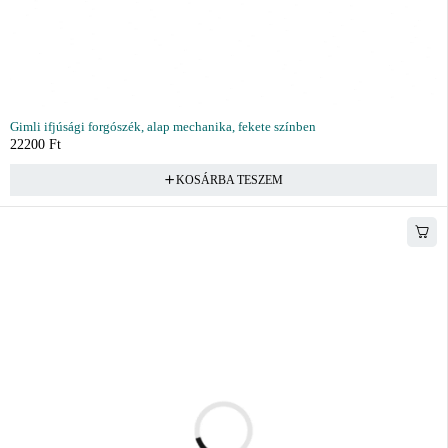
Gimli ifjúsági forgószék, alap mechanika, fekete színben
22200
Ft
KOSÁRBA TESZEM