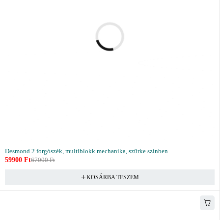
Desmond 2 forgószék, multiblokk mechanika, szürke színben
59900
Ft
67000
Ft
KOSÁRBA TESZEM