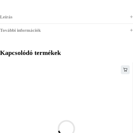
Leírás
További információk
Kapcsolódó termékek