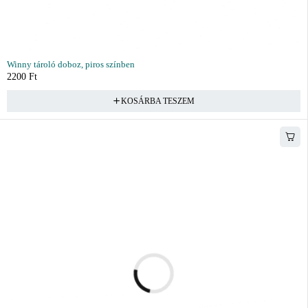
Winny tároló doboz, piros színben
2200
Ft
KOSÁRBA TESZEM