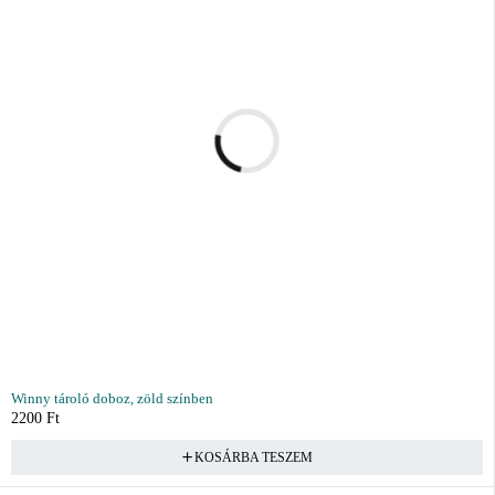
Winny tároló doboz, zöld színben
2200
Ft
KOSÁRBA TESZEM