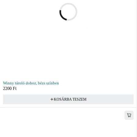
Winny tároló doboz, bézs színben
2200
Ft
KOSÁRBA TESZEM