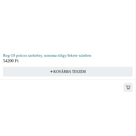
Reg-19 polcos szekrény, sonoma tölgy/fekete színben
54200
Ft
KOSÁRBA TESZEM