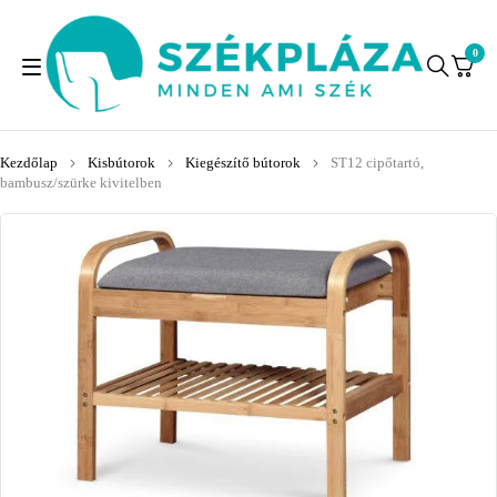
0
Kezdőlap
Kisbútorok
Kiegészítő bútorok
ST12 cipőtartó,
bambusz/szürke kivitelben