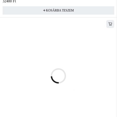
32400
Ft
KOSÁRBA TESZEM