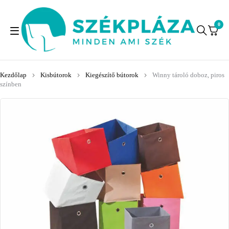
0
Kezdőlap
Kisbútorok
Kiegészítő bútorok
Winny tároló doboz, piros
színben