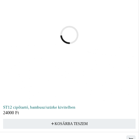
ST12 cipőtartó, bambusz/szürke kivitelben
24000
Ft
KOSÁRBA TESZEM