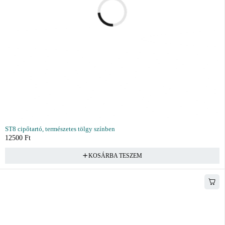
ST8 cipőtartó, természetes tölgy színben
12500
Ft
KOSÁRBA TESZEM