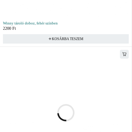
Winny tároló doboz, fehér színben
2200
Ft
KOSÁRBA TESZEM