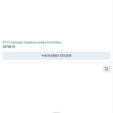
ST15 cipőtartó, bambusz/szürke kivitelben
20700
Ft
KOSÁRBA TESZEM