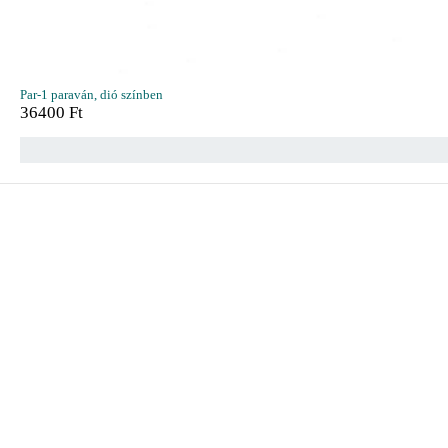
Par-1 paraván, dió színben
36400
Ft