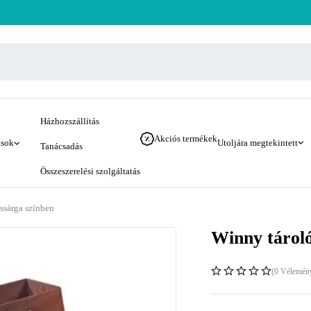
Házhozszállítás
Akciós termékek
ások
Utoljára megtekintett
Tanácsadás
Összeszerelési szolgáltatás
ssárga színben
Winny tároló
(0 Vélemén