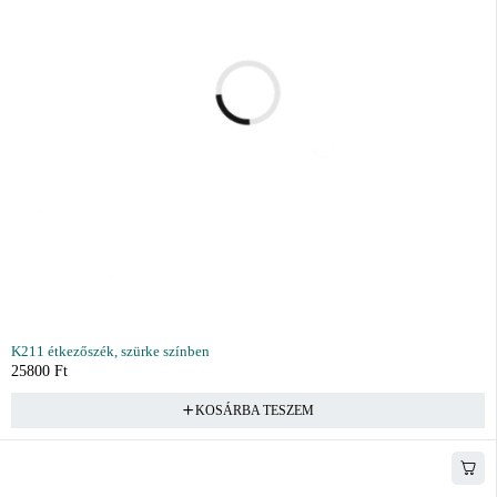
K211 étkezőszék, szürke színben
25800
Ft
KOSÁRBA TESZEM