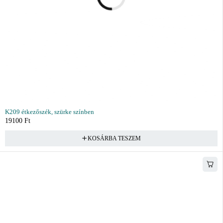
K209 étkezőszék, szürke színben
19100
Ft
KOSÁRBA TESZEM