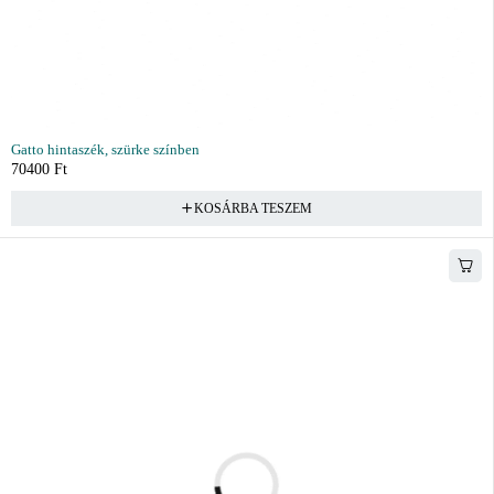
Gatto hintaszék, szürke színben
70400
Ft
KOSÁRBA TESZEM