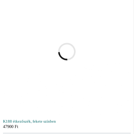
K188 étkezőszék, fekete színben
47900
Ft