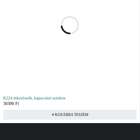
K224 étkezőszék, kapucsínó színben
30300
Ft
KOSÁRBA TESZEM