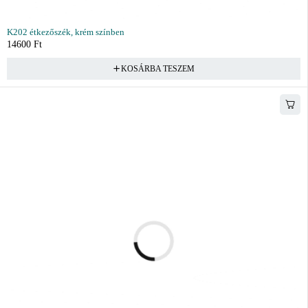
K202 étkezőszék, krém színben
14600
Ft
KOSÁRBA TESZEM