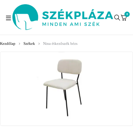
0
Kezdőlap
Székek
Nina étkezőszék bézs