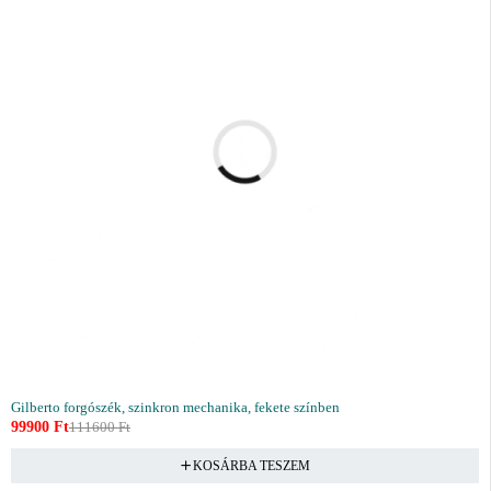
Gilberto forgószék, szinkron mechanika, fekete színben
99900
Ft
111600
Ft
KOSÁRBA TESZEM