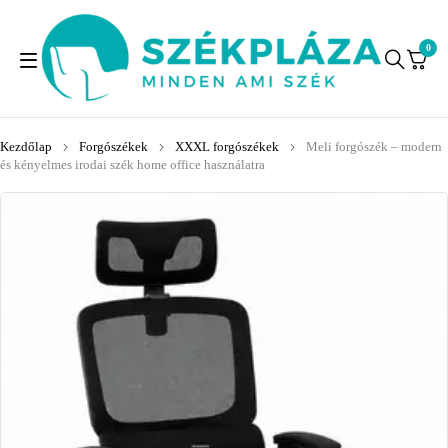
0
Kezdőlap
Forgószékek
XXXL forgószékek
Meli forgószék – modern
és kényelmes irodai szék home office használatra