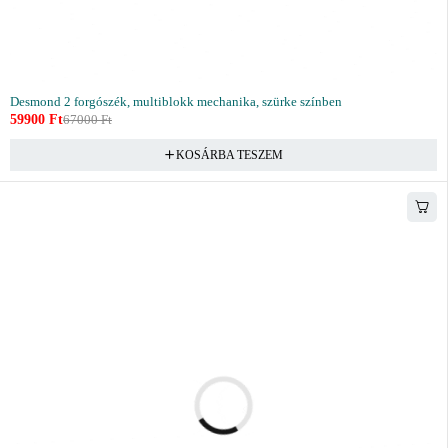
Desmond 2 forgószék, multiblokk mechanika, szürke színben
59900
Ft
67000
Ft
KOSÁRBA TESZEM