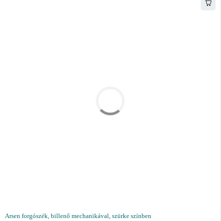
Arsen forgószék, billenő mechanikával, szürke színben