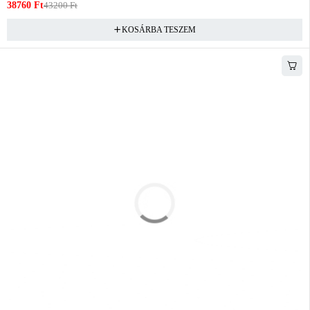
38760
Ft
43200
Ft
KOSÁRBA TESZEM