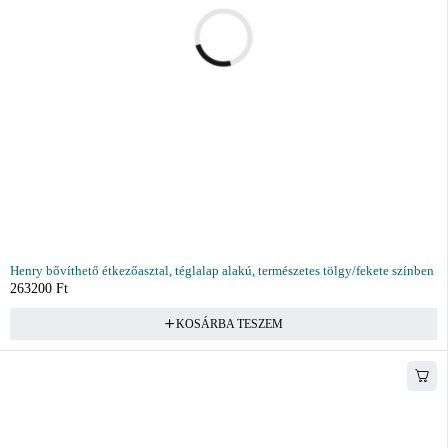
Henry bővíthető étkezőasztal, téglalap alakú, természetes tölgy/fekete színben
263200
Ft
KOSÁRBA TESZEM