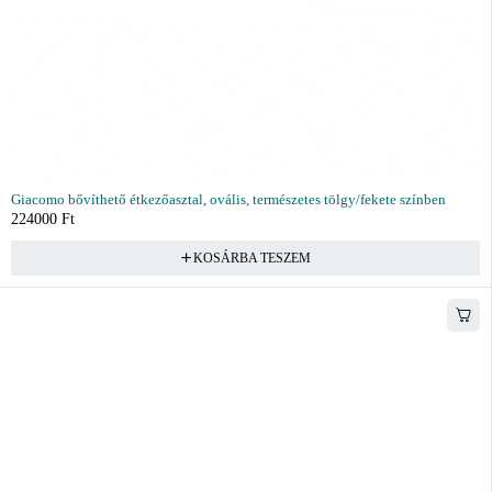
Giacomo bővíthető étkezőasztal, ovális, természetes tölgy/fekete színben
224000
Ft
KOSÁRBA TESZEM