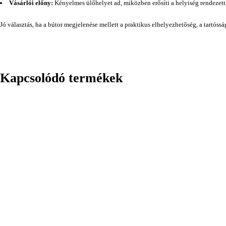
Vásárlói előny:
Kényelmes ülőhelyet ad, miközben erősíti a helyiség rendezett
Jó választás, ha a bútor megjelenése mellett a praktikus elhelyezhetőség, a tartóss
Kapcsolódó termékek