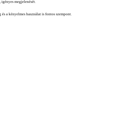
, igényes megjelenését.
ág és a kényelmes használat is fontos szempont.