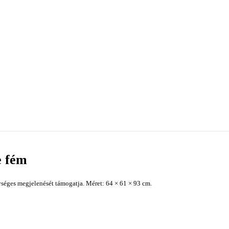
e fém
séges megjelenését támogatja. Méret: 64 × 61 × 93 cm.