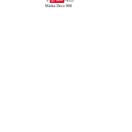
Márka:
Deco 998