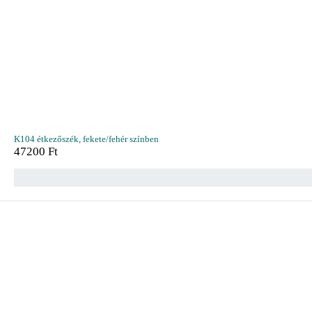
K104 étkezőszék, fekete/fehér színben
47200
Ft