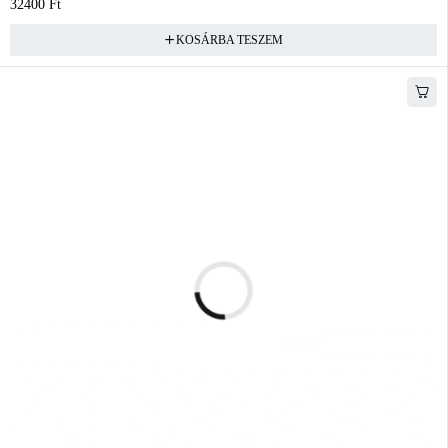
32400
Ft
KOSÁRBA TESZEM