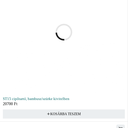
ST15 cipőtartó, bambusz/szürke kivitelben
20700
Ft
KOSÁRBA TESZEM