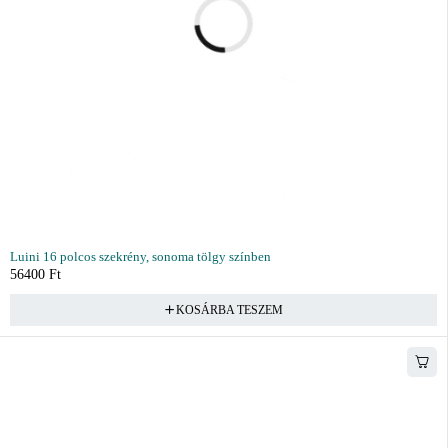
Luini 16 polcos szekrény, sonoma tölgy színben
56400
Ft
KOSÁRBA TESZEM