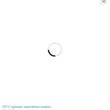
ST11 cipőtartó, natúr/fekete színben