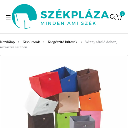
0
Kezdőlap
Kisbútorok
Kiegészítő bútorok
Winny tároló doboz,
rózsaszín színben