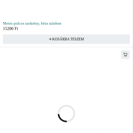
Metro polcos szekrény, bézs színben
15200
Ft
KOSÁRBA TESZEM