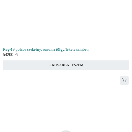
Reg-19 polcos szekrény, sonoma tölgy/fekete színben
54200
Ft
KOSÁRBA TESZEM