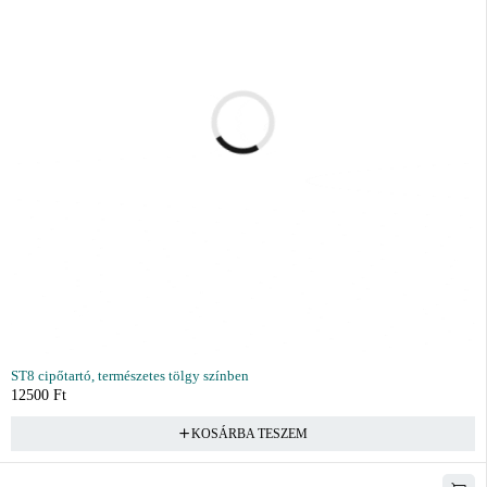
ST8 cipőtartó, természetes tölgy színben
12500
Ft
KOSÁRBA TESZEM