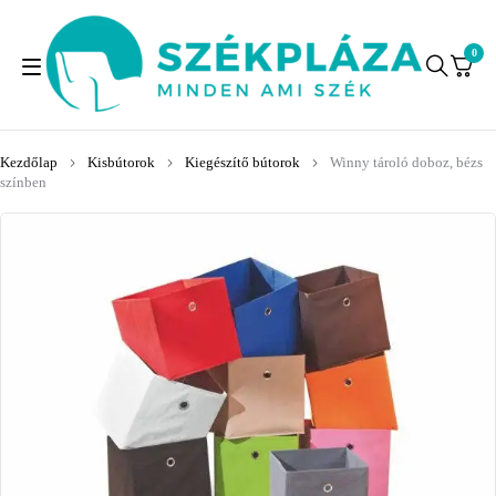
0
Kezdőlap
Kisbútorok
Kiegészítő bútorok
Winny tároló doboz, bézs
színben