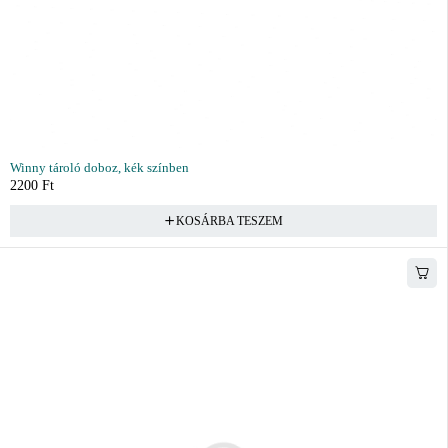
Winny tároló doboz, kék színben
2200
Ft
KOSÁRBA TESZEM