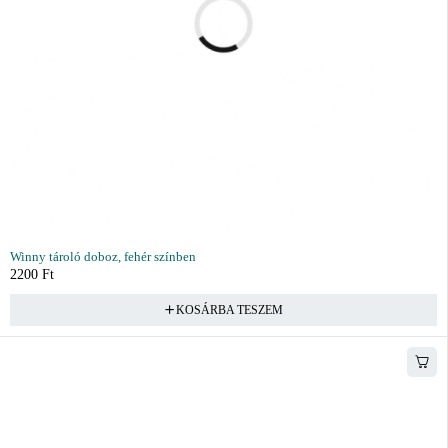
Winny tároló doboz, fehér színben
2200
Ft
KOSÁRBA TESZEM