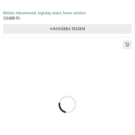
Halifax étkezőasztal, téglalap alakú, beton színben
111600
Ft
KOSÁRBA TESZEM