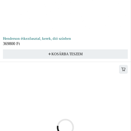
Henderson étkezőasztal, kerek, dió színben
369800
Ft
KOSÁRBA TESZEM