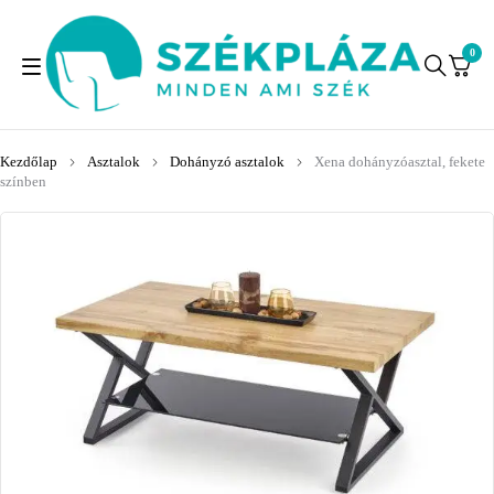
0
Kezdőlap
Asztalok
Dohányzó asztalok
Xena dohányzóasztal, fekete
színben