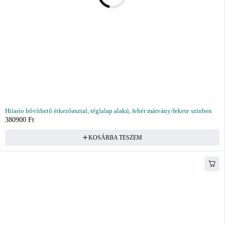
Hilario bővíthető étkezőasztal, téglalap alakú, fehér márvány/fekete színben
380900
Ft
KOSÁRBA TESZEM