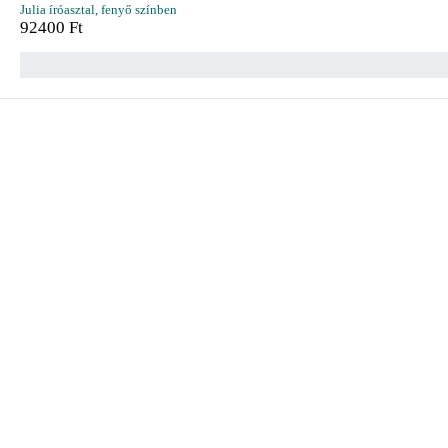
Julia íróasztal, fenyő színben
92400
Ft