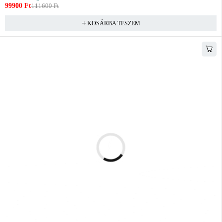
99900
Ft
111600
Ft
KOSÁRBA TESZEM