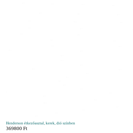
Henderson étkezőasztal, kerek, dió színben
369800
Ft