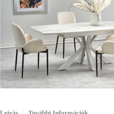
Leírás
További Információk