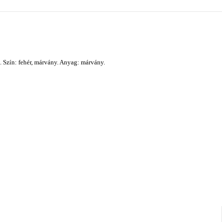
. Szín: fehér, márvány. Anyag: márvány.