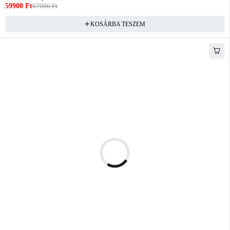
59900
Ft
67000
Ft
KOSÁRBA TESZEM