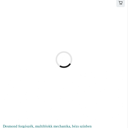
Desmond forgószék, multiblokk mechanika, bézs színben