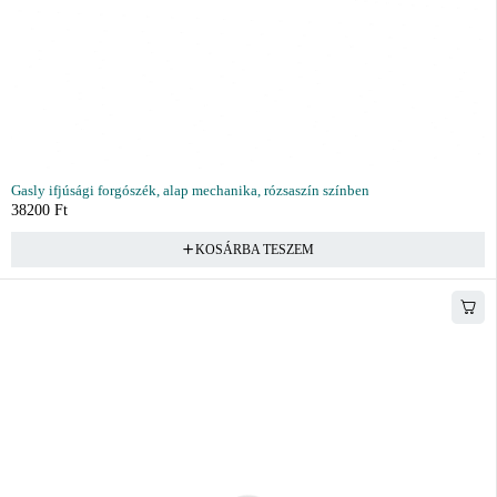
Gasly ifjúsági forgószék, alap mechanika, rózsaszín színben
38200
Ft
KOSÁRBA TESZEM