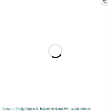
Gonzo 4 ifjúsági forgószék, billenő mechanikával, szürke színben