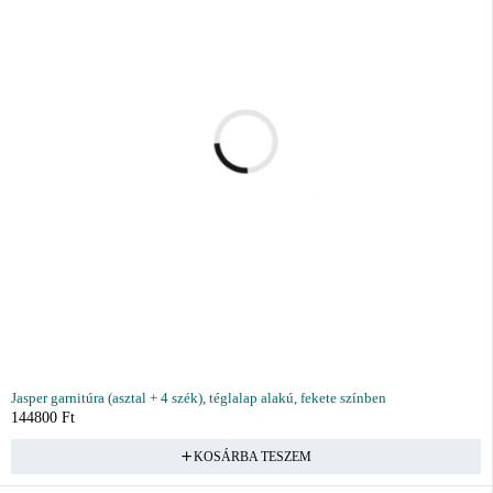
Jasper garnitúra (asztal + 4 szék), téglalap alakú, fekete színben
144800
Ft
KOSÁRBA TESZEM