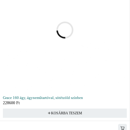
Grace 160 ágy, ágyneműtartóval, sötétzöld színben
228600
Ft
KOSÁRBA TESZEM