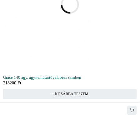
Grace 140 ágy, ágyneműtartóval, bézs színben
218200
Ft
KOSÁRBA TESZEM