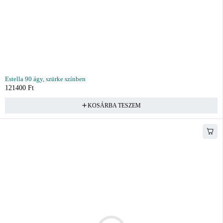
Estella 90 ágy, szürke színben
121400
Ft
KOSÁRBA TESZEM