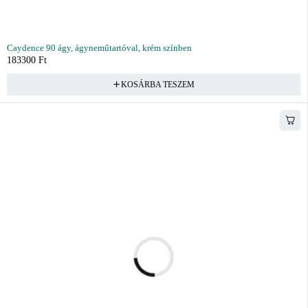
Caydence 90 ágy, ágyneműtartóval, krém színben
183300
Ft
KOSÁRBA TESZEM