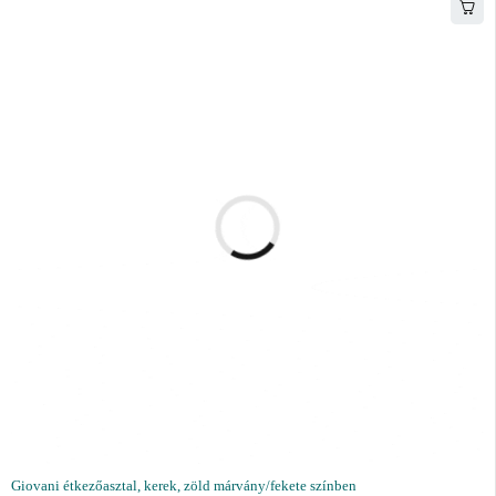
Giovani étkezőasztal, kerek, zöld márvány/fekete színben