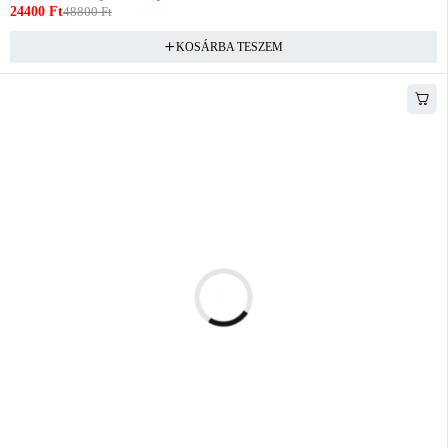
24400
Ft
48800
Ft
KOSÁRBA TESZEM