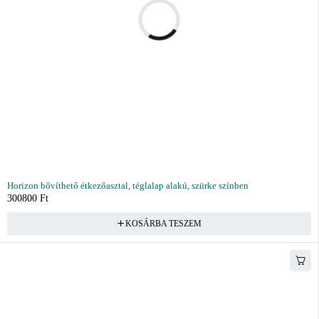
Horizon bővíthető étkezőasztal, téglalap alakú, szürke színben
300800
Ft
KOSÁRBA TESZEM