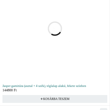
Jasper garnitúra (asztal + 4 szék), téglalap alakú, fekete színben
144800
Ft
KOSÁRBA TESZEM