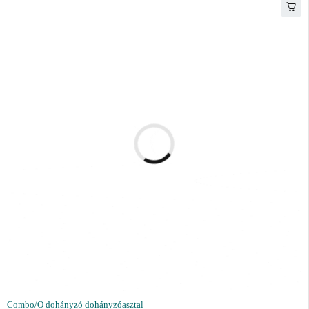
Combo/O dohányzó dohányzóasztal