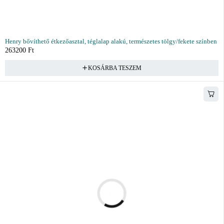
Henry bővíthető étkezőasztal, téglalap alakú, természetes tölgy/fekete színben
263200
Ft
KOSÁRBA TESZEM