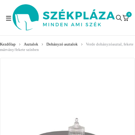
0
Kezdőlap
Asztalok
Dohányzó asztalok
Verde dohányzóasztal, fekete
márvány/fekete színben