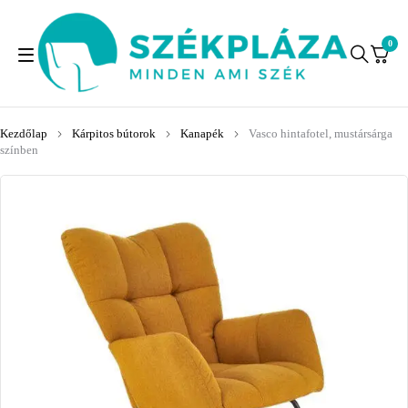
0
Kezdőlap
Kárpitos bútorok
Kanapék
Vasco hintafotel, mustársárga
színben