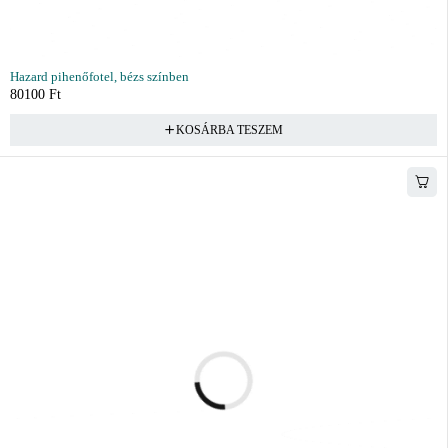
Hazard pihenőfotel, bézs színben
80100
Ft
KOSÁRBA TESZEM