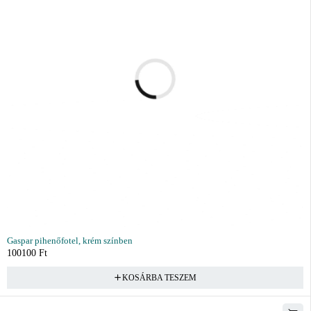
Gaspar pihenőfotel, krém színben
100100
Ft
KOSÁRBA TESZEM