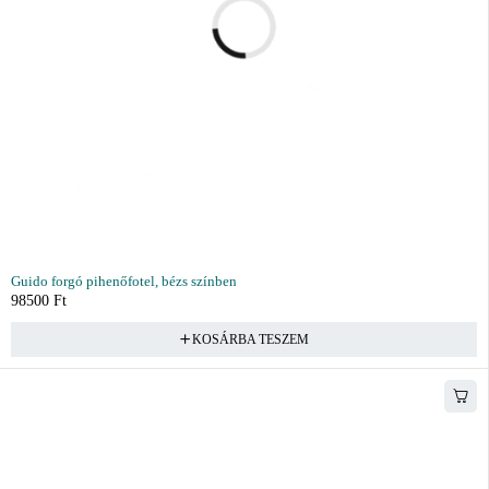
Guido forgó pihenőfotel, bézs színben
98500
Ft
KOSÁRBA TESZEM