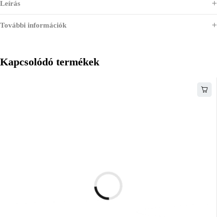
Leírás
További információk
Kapcsolódó termékek