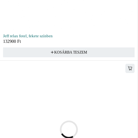
Jeff relax fotel, fekete színben
132900
Ft
KOSÁRBA TESZEM