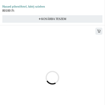
Hazard pihenőfotel, fahéj színben
80100
Ft
KOSÁRBA TESZEM