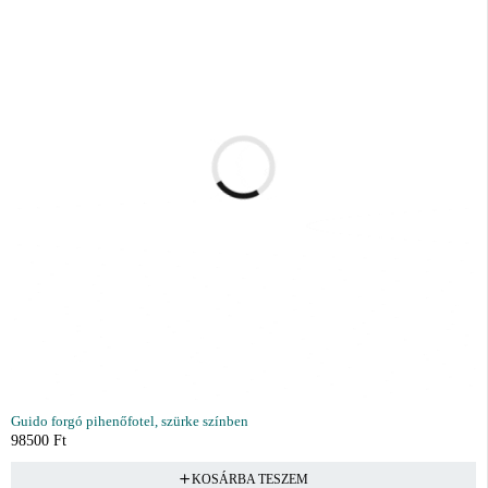
Guido forgó pihenőfotel, szürke színben
98500
Ft
KOSÁRBA TESZEM