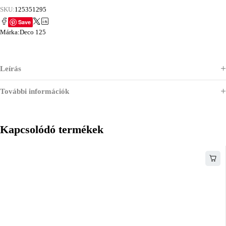
SKU:
125351295
Save
Márka:
Deco 125
Leírás
További információk
Kapcsolódó termékek