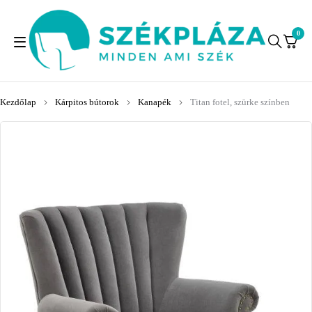
0
Kezdőlap
Kárpitos bútorok
Kanapék
Titan fotel, szürke színben