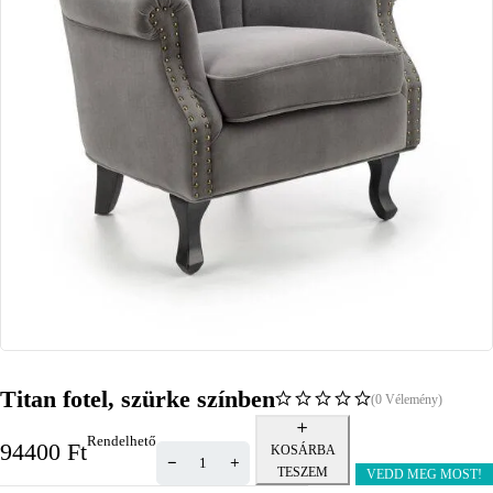
Titan fotel, szürke színben
(0 Vélemény)
Rendelhető
94400
Ft
KOSÁRBA
TESZEM
VEDD MEG MOST!