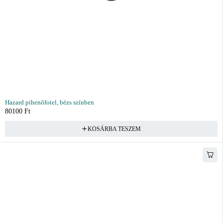
Hazard pihenőfotel, bézs színben
80100
Ft
KOSÁRBA TESZEM