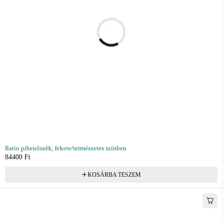
Ilario pihenőszék, fekete/természetes színben
84400
Ft
KOSÁRBA TESZEM