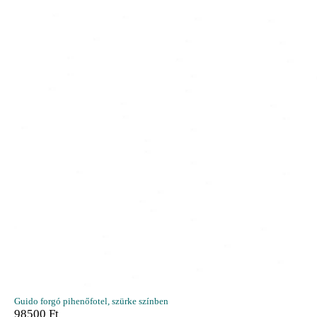
Guido forgó pihenőfotel, szürke színben
98500
Ft