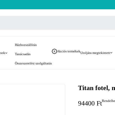
Házhozszállítás
Akciós termékek
ások
Utoljára megtekintett
Tanácsadás
Összeszerelési szolgáltatás
Titan fotel,
Rendelhe
94400
Ft