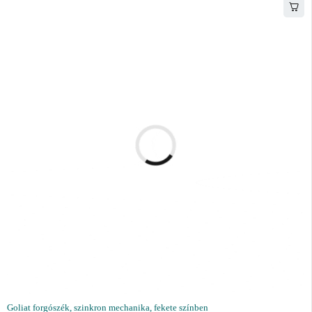
Goliat forgószék, szinkron mechanika, fekete színben