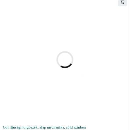
Gol ifjúsági forgószék, alap mechanika, zöld színben