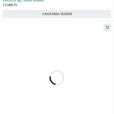
Estella 90 ágy, szürke színben
121400
Ft
KOSÁRBA TESZEM