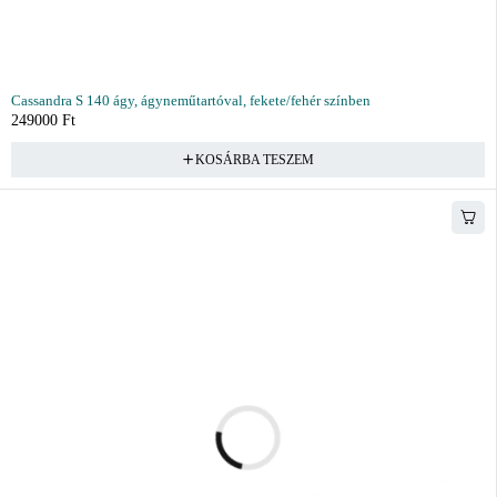
Cassandra S 140 ágy, ágyneműtartóval, fekete/fehér színben
249000
Ft
KOSÁRBA TESZEM