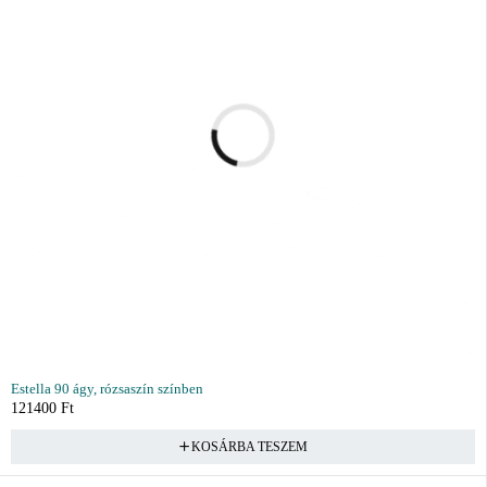
Estella 90 ágy, rózsaszín színben
121400
Ft
KOSÁRBA TESZEM