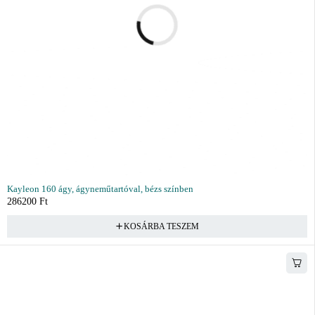
Kayleon 160 ágy, ágyneműtartóval, bézs színben
286200
Ft
KOSÁRBA TESZEM