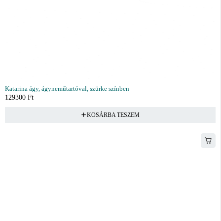
Katarina ágy, ágyneműtartóval, szürke színben
129300
Ft
KOSÁRBA TESZEM