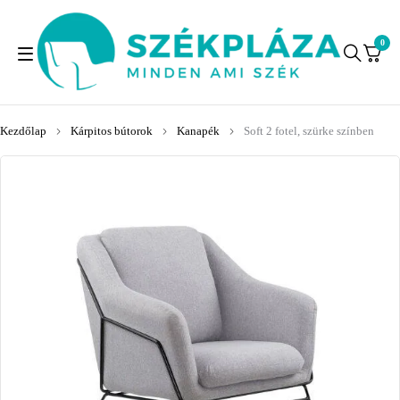
0
Kezdőlap
Kárpitos bútorok
Kanapék
Soft 2 fotel, szürke színben