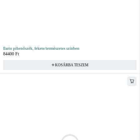
Ilario pihenőszék, fekete/természetes színben
84400
Ft
KOSÁRBA TESZEM