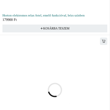
Horton elektromos relax fotel, emelő funkcióval, bézs színben
179900
Ft
KOSÁRBA TESZEM