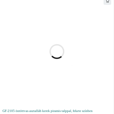
GF-2105 öntöttvas asztalláb kerek piramis talppal, fekete színben