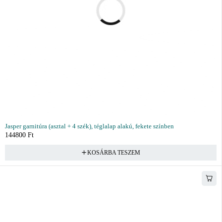
Jasper garnitúra (asztal + 4 szék), téglalap alakú, fekete színben
144800
Ft
KOSÁRBA TESZEM