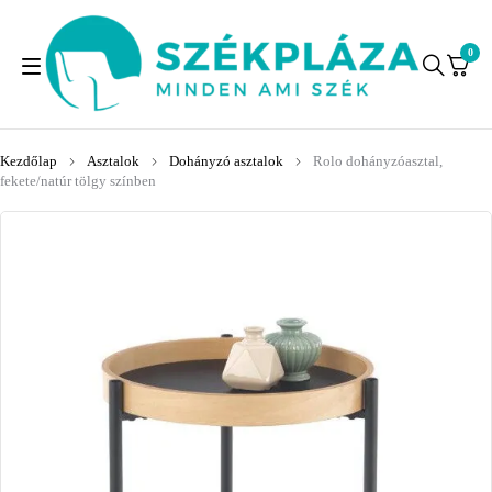
0
Kezdőlap
Asztalok
Dohányzó asztalok
Rolo dohányzóasztal,
fekete/natúr tölgy színben