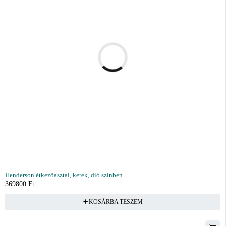
Henderson étkezőasztal, kerek, dió színben
369800
Ft
KOSÁRBA TESZEM