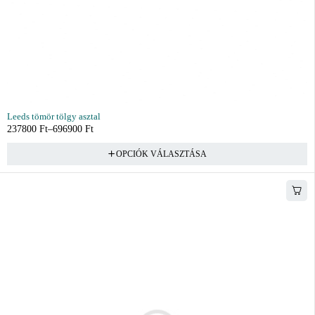
Leeds tömör tölgy asztal
237800
Ft
–
696900
Ft
OPCIÓK VÁLASZTÁSA