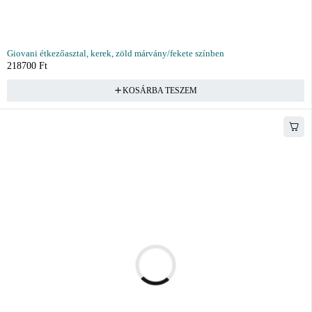
Giovani étkezőasztal, kerek, zöld márvány/fekete színben
218700
Ft
KOSÁRBA TESZEM