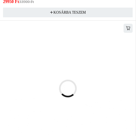
29950
Ft
33900
Ft
KOSÁRBA TESZEM