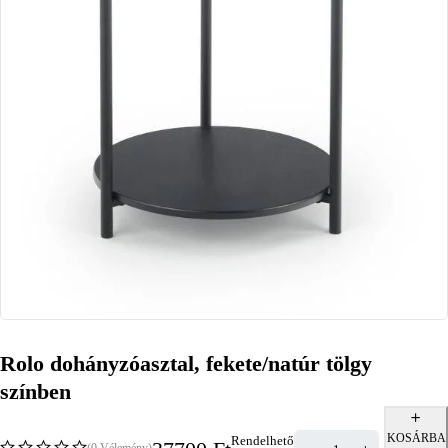
Rolo dohányzóasztal, fekete/natúr tölgy
színben
KOSÁRBA
Rendelhető