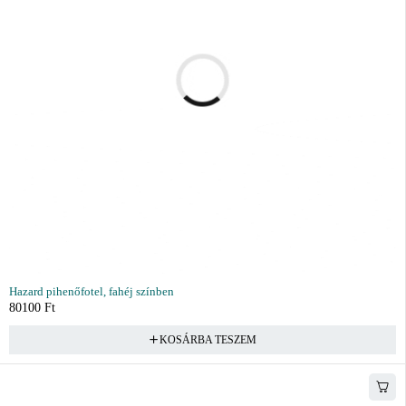
Hazard pihenőfotel, fahéj színben
80100
Ft
KOSÁRBA TESZEM