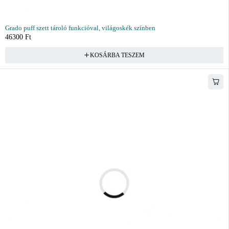
Grado puff szett tároló funkcióval, világoskék színben
46300
Ft
KOSÁRBA TESZEM