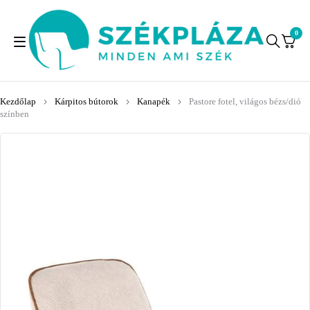
0
Kezdőlap
Kárpitos bútorok
Kanapék
Pastore fotel, világos bézs/dió
színben