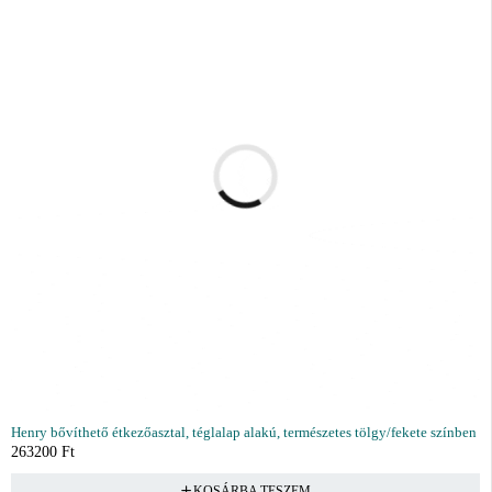
Henry bővíthető étkezőasztal, téglalap alakú, természetes tölgy/fekete színben
263200
Ft
KOSÁRBA TESZEM