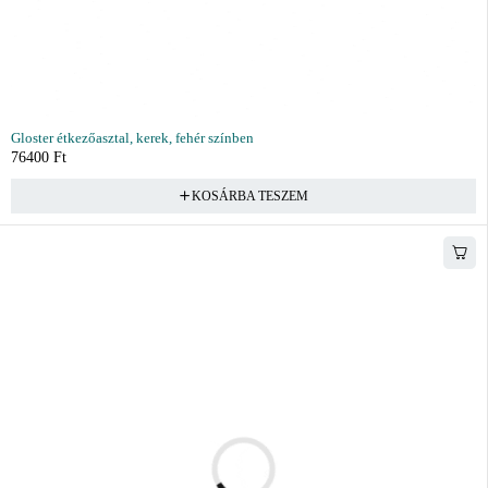
Gloster étkezőasztal, kerek, fehér színben
76400
Ft
KOSÁRBA TESZEM