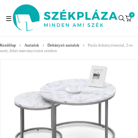
0
Kezdőlap
Asztalok
Dohányzó asztalok
Paola dohányzóasztal, 2-es
szett, fehér márvány/ezüst színben