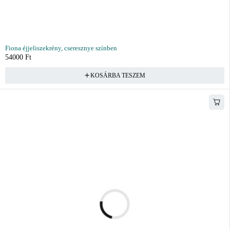
Fiona éjjeliszekrény, cseresznye színben
54000
Ft
KOSÁRBA TESZEM