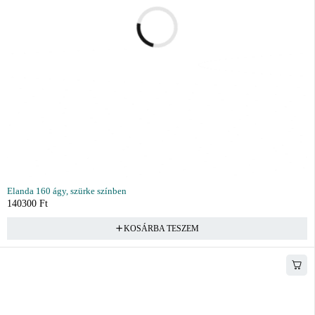
Elanda 160 ágy, szürke színben
140300
Ft
KOSÁRBA TESZEM