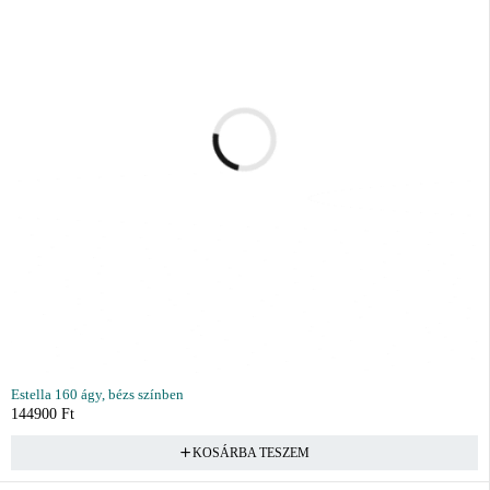
Estella 160 ágy, bézs színben
144900
Ft
KOSÁRBA TESZEM