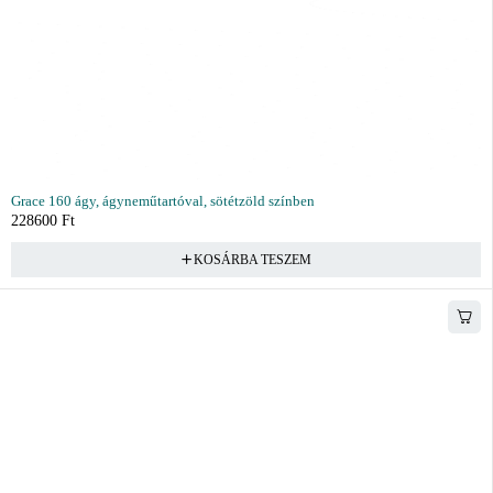
Grace 160 ágy, ágyneműtartóval, sötétzöld színben
228600
Ft
KOSÁRBA TESZEM