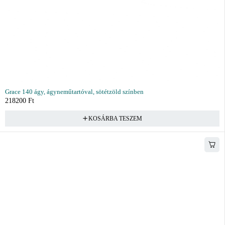
Grace 140 ágy, ágyneműtartóval, sötétzöld színben
218200
Ft
KOSÁRBA TESZEM