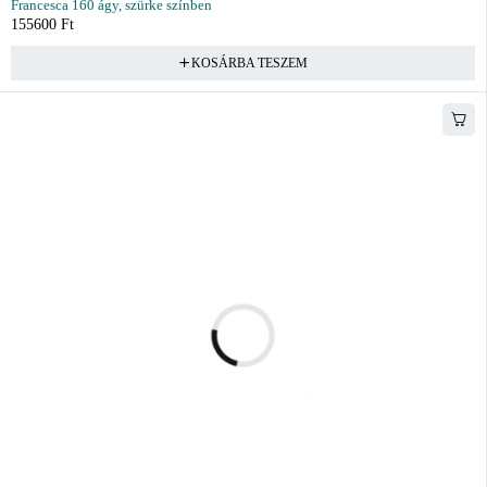
Francesca 160 ágy, szürke színben
155600
Ft
KOSÁRBA TESZEM