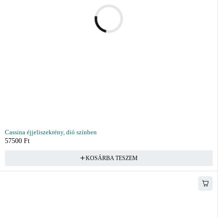
Cassina éjjeliszekrény, dió színben
57500
Ft
KOSÁRBA TESZEM