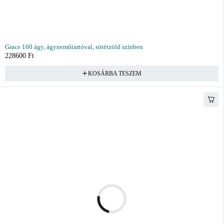
Grace 160 ágy, ágyneműtartóval, sötétzöld színben
228600
Ft
KOSÁRBA TESZEM