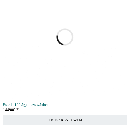
Estella 160 ágy, bézs színben
144900
Ft
KOSÁRBA TESZEM