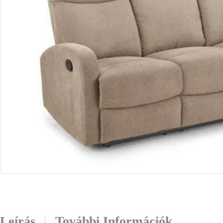
Leírás
További Információk