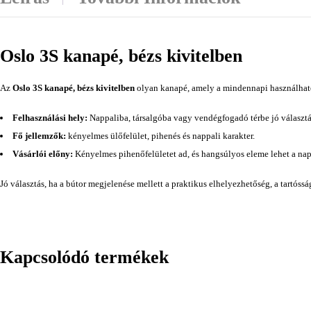
Oslo 3S kanapé, bézs kivitelben
Az
Oslo 3S kanapé, bézs kivitelben
olyan kanapé, amely a mindennapi használhatós
Felhasználási hely:
Nappaliba, társalgóba vagy vendégfogadó térbe jó választá
Fő jellemzők:
kényelmes ülőfelület, pihenés és nappali karakter.
Vásárlói előny:
Kényelmes pihenőfelületet ad, és hangsúlyos eleme lehet a na
Jó választás, ha a bútor megjelenése mellett a praktikus elhelyezhetőség, a tartóss
Kapcsolódó termékek