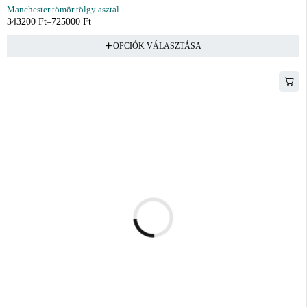
Manchester tömör tölgy asztal
343200
Ft
–
725000
Ft
OPCIÓK VÁLASZTÁSA