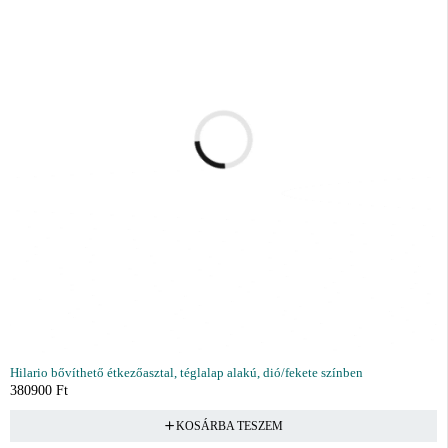
Hilario bővíthető étkezőasztal, téglalap alakú, dió/fekete színben
380900
Ft
KOSÁRBA TESZEM