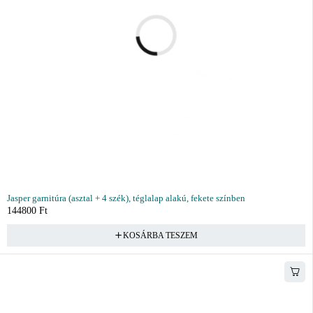
Jasper garnitúra (asztal + 4 szék), téglalap alakú, fekete színben
144800
Ft
KOSÁRBA TESZEM