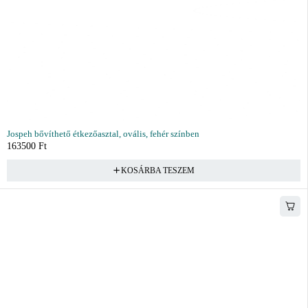
Jospeh bővíthető étkezőasztal, ovális, fehér színben
163500
Ft
KOSÁRBA TESZEM