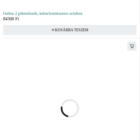
Grifon 2 pihenőszék, krém/természetes színben
84300
Ft
KOSÁRBA TESZEM