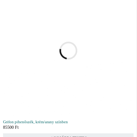
Grifon pihenőszék, krém/arany színben
85500
Ft