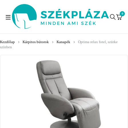
0
Kezdőlap
Kárpitos bútorok
Kanapék
Optima relax fotel, szürke
színben