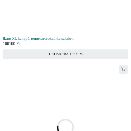
Ikaro XL kanapé, természetes/szürke színben
100100
Ft
KOSÁRBA TESZEM