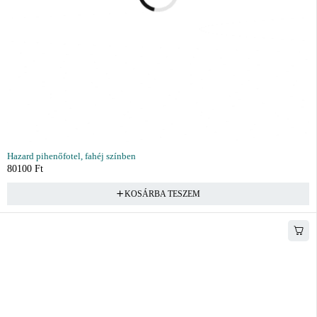
Hazard pihenőfotel, fahéj színben
80100
Ft
KOSÁRBA TESZEM