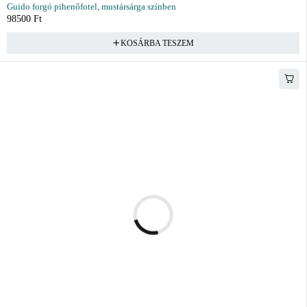
Guido forgó pihenőfotel, mustársárga színben
98500
Ft
KOSÁRBA TESZEM