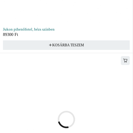
Jukon pihenőfotel, bézs színben
89300
Ft
KOSÁRBA TESZEM