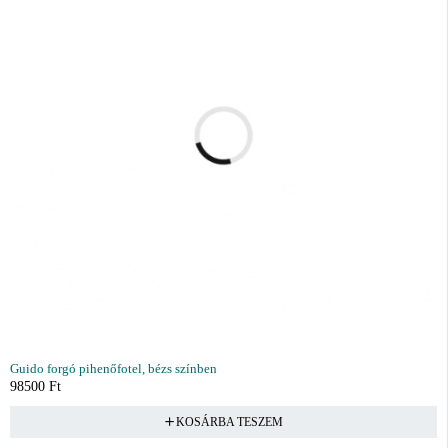
Guido forgó pihenőfotel, bézs színben
98500
Ft
KOSÁRBA TESZEM