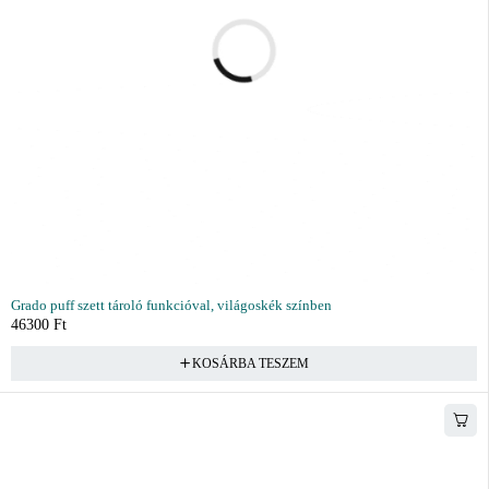
Grado puff szett tároló funkcióval, világoskék színben
46300
Ft
KOSÁRBA TESZEM