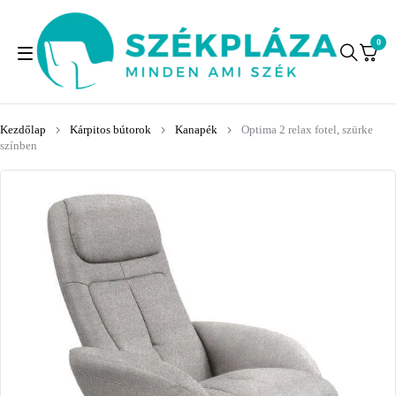
0
Kezdőlap
Kárpitos bútorok
Kanapék
Optima 2 relax fotel, szürke
színben