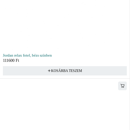
Jordan relax fotel, bézs színben
111600
Ft
KOSÁRBA TESZEM